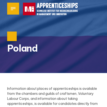
Poland
Information about places of apprenticeships is available
from the chambers and guilds of craftsmen, Voluntary
Labour Corps, and information about taking
apprenticeships, is available for candidates directly from