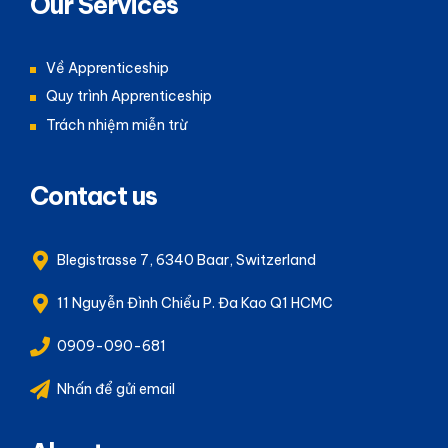
Our Services
Về Apprenticeship
Quy trình Apprenticeship
Trách nhiệm miễn trừ
Contact us
Blegistrasse 7, 6340 Baar, Switzerland
11 Nguyễn Đình Chiểu P. Đa Kao Q1 HCMC
0909-090-681
Nhấn để gửi email