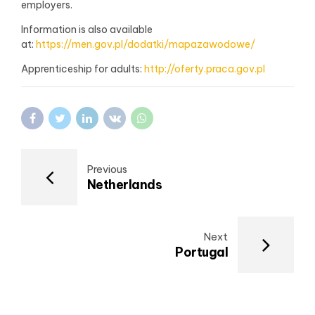
employers.
Information is also available
at:
https://men.gov.pl/dodatki/mapazawodowe/
Apprenticeship for adults:
http://oferty.praca.gov.pl
Previous
Netherlands
Next
Portugal