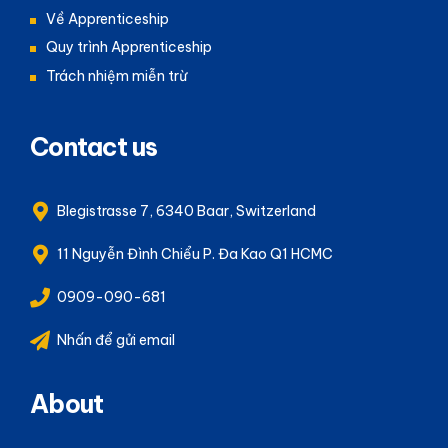
Về Apprenticeship
Quy trình Apprenticeship
Trách nhiệm miễn trừ
Contact us
Blegistrasse 7, 6340 Baar, Switzerland
11 Nguyễn Đình Chiểu P. Đa Kao Q1 HCMC
0909-090-681
Nhấn để gửi email
About