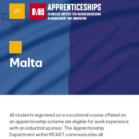
Malta
All students registered on a vocational course offered on
an apprenticeship scheme are eligible for work experience
with an industrial sponsor. The Apprenticeship
Department within MCAST communicates all