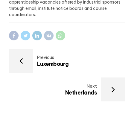
apprenticeship vacancies offered by industrial sponsors
through email, institute notice boards and course
coordinators.
Previous
Luxembourg
Next
Netherlands