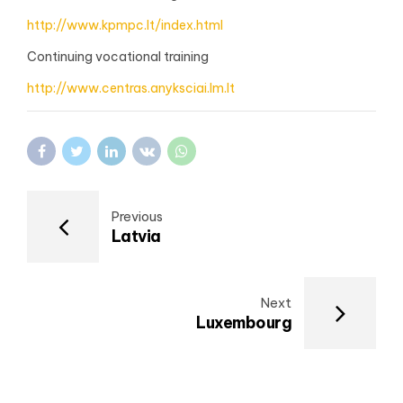
http://www.kpmpc.lt/index.html
Continuing vocational training
http://www.centras.anyksciai.lm.lt
Previous
Latvia
Next
Luxembourg