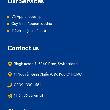
Our Services
Về Apprenticeship
Quy trình Apprenticeship
Trách nhiệm miễn trừ
Contact us
Blegistrasse 7, 6340 Baar, Switzerland
11 Nguyễn Đình Chiểu P. Đa Kao Q1 HCMC
0909-090-681
Nhấn để gửi email