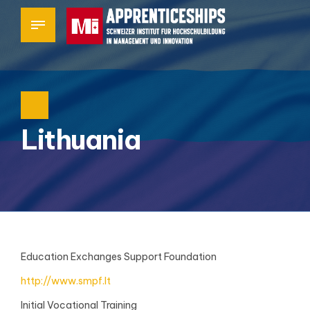
Lithuania
Education Exchanges Support Foundation
http://www.smpf.lt
Initial Vocational Training